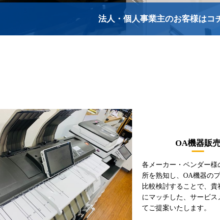
法人・個人事業主のお客様はコ
OA機器販
各メーカー・ベンダー様
所を熟知し、OA機器の
比較検討することで、貴
にマッチした、サービス
てご提案いたします。