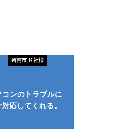
碧南市 Ｋ社様
ソコンのトラブルに
ぐ対応してくれる。