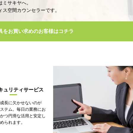
はミサキヤへ。
ィス空間カウンセラーです。
具をお買い求めのお客様はコチラ
セキュリティサービス
の成長に欠かせないのが
システム。毎日の業務にお
適かつ円滑な活用と安定し
求められます。