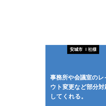
安城市 Ｉ社様
事務所や会議室のレ
ウト変更など部分対
してくれる。