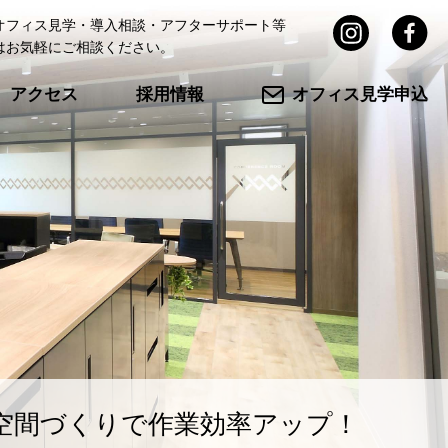
オフィス見学・導入相談・アフターサポート等
はお気軽にご相談ください。
アクセス
採用情報
オフィス見学申込
空間づくりで作業効率アップ！